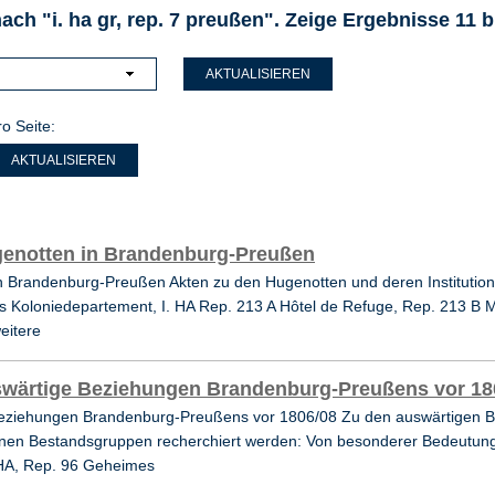
ch "i. ha gr, rep. 7 preußen".
Zeige Ergebnisse 11 b
AKTUALISIEREN
o Seite:
enotten in Brandenburg-Preußen
n Brandenburg-Preußen Akten zu den Hugenotten und deren Institutione
s Koloniedepartement, I. HA Rep. 213 A Hôtel de Refuge, Rep. 213 B M
eitere
wärtige Beziehungen Brandenburg-Preußens vor 18
eziehungen Brandenburg-Preußens vor 1806/08 Zu den auswärtigen B
enen Bestandsgruppen recherchiert werden: Von besonderer Bedeutung
. HA, Rep. 96 Geheimes