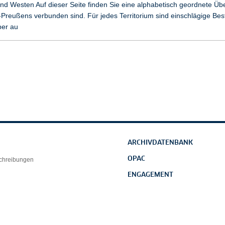
d Westen Auf dieser Seite finden Sie eine alphabetisch geordnete Übers
Preußens verbunden sind. Für jedes Territorium sind einschlägige Bes
ber au
ARCHIVDATENBANK
OPAC
schreibungen
ENGAGEMENT