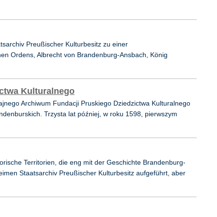
archiv Preußischer Kulturbesitz zu einer
schen Ordens, Albrecht von Brandenburg-Ansbach, König
ctwa Kulturalnego
ajnego Archiwum Fundacji Pruskiego Dziedzictwa Kulturalnego
ndenburskich. Trzysta lat później, w roku 1598, pierwszym
torische Territorien, die eng mit der Geschichte Brandenburg-
imen Staatsarchiv Preußischer Kulturbesitz aufgeführt, aber