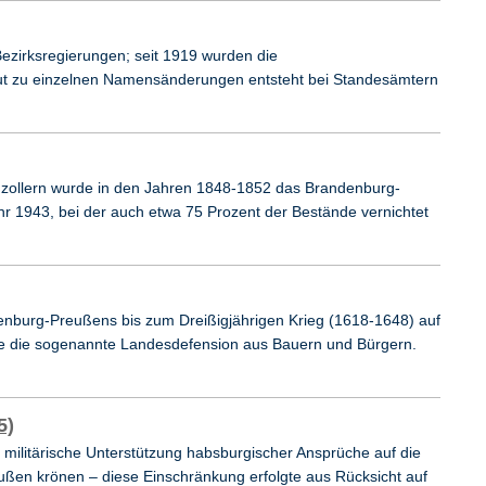
zirksregierungen; seit 1919 wurden die
gut zu einzelnen Namensänderungen entsteht bei Standesämtern
zollern wurde in den Jahren 1848-1852 das Brandenburg-
r 1943, bei der auch etwa 75 Prozent der Bestände vernichtet
ndenburg-Preußens bis zum Dreißigjährigen Krieg (1618-1648) auf
te die sogenannte Landesdefension aus Bauern und Bürgern.
5)
militärische Unterstützung habsburgischer Ansprüche auf die
Preußen krönen – diese Einschränkung erfolgte aus Rücksicht auf