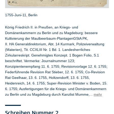
1755-Juni-11, Berlin
König Friedrich II. in Preußen, an Kriegs- und
Domänenkammern zu Berlin und zu Magdeburg: bessere
Kultivierung der Maulbeerbaum-PlantagenGStA PK,
II. HA Generaldirektorium, Abt. 14 Kurmark, Polizeiverwaltung
(Materien), Tit. CCXLIII Nr. 1 Bd. 1. Landesherrliches
Zirkularreskript. Genehmigtes Konzept. 1 Bogen Folio, S.1
beschriftet. Vermerke: Journalnummer 123;
Konzipientenempfang 11. 6. 1755; Revisionvorlage 12. 6. 1755;
Federführende Revision Rat Stieber, 12. 6. 1755; Co-Revision
Rat Geelhaar, 13. 6. 1755, Holtzendorff, 13. 6. 1755,
Heidenreich, 14. 6. 1755; Super-Revision Minister v. Boden, 15.
6. 1755; Ausfertigungen für die Kriegs- und Domänenkammern
zu Berlin und zu Magdeburg durch Kanzlist Mumme,...
mehr
Schreiben Nummer 2