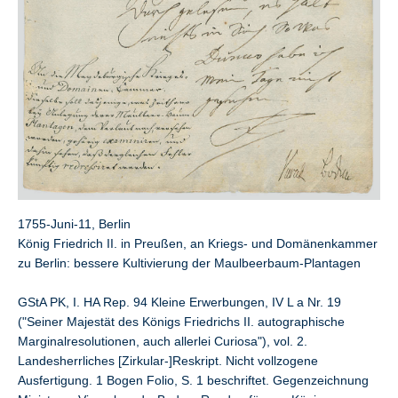
1755-Juni-11, Berlin
König Friedrich II. in Preußen, an Kriegs- und Domänenkammer
zu Berlin: bessere Kultivierung der Maulbeerbaum-Plantagen
GStA PK, I. HA Rep. 94 Kleine Erwerbungen, IV L a Nr. 19
("Seiner Majestät des Königs Friedrichs II. autographische
Marginalresolutionen, auch allerlei Curiosa"), vol. 2.
Landesherrliches [Zirkular-]Reskript. Nicht vollzogene
Ausfertigung. 1 Bogen Folio, S. 1 beschriftet. Gegenzeichnung