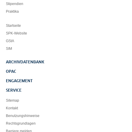
Stipendien
Praktika
Startseite
SPK-Website
GStA
SIM
ARCHIVDATENBANK
OPAC
ENGAGEMENT
SERVICE
Sitemap
Kontakt
Benutzungshinweise
Rechtsgrundlagen
Barriere melden