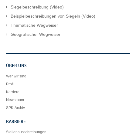
Siegelbeschreibung (Video)
Beispielbeschreibungen von Siegeln (Video)
Thematische Wegweiser
Geografischer Wegweiser
Servicenavigation
ÜBER UNS
Wer wir sind
Profil
Karriere
Newsroom
SPK-Archiv
KARRIERE
Stellenausschreibungen