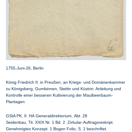
1755-Juni-26, Berlin
König Friedrich II. in Preußen, an Kriegs- und Domänenkammer
zu Königsberg, Gumbinnen, Stettin und Küstrin: Anleitung und
Kontrolle einer besseren Kultivierung der Maulbeerbaum-
Plantagen
GStA PK, II. HA Generaldirektorium, Abt. 28
Seidenbau, Tit. XXIX Nr. 1 Bd. 2. Zirkular-Auftragsreskript.
Genehmigtes Konzept. 1 Bogen Folio, S. 1 beschriftet.