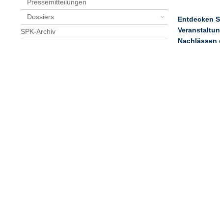
Pressemitteilungen
Dossiers
Entdecken Si
Veranstaltu
SPK-Archiv
Nachlässen 