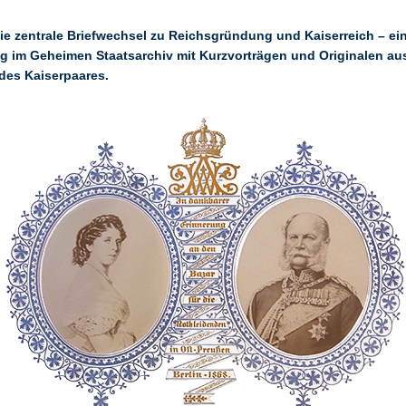
e zentrale Briefwechsel zu Reichsgründung und Kaiserreich – ei
ng im Geheimen Staatsarchiv mit Kurzvorträgen und Originalen au
des Kaiserpaares.