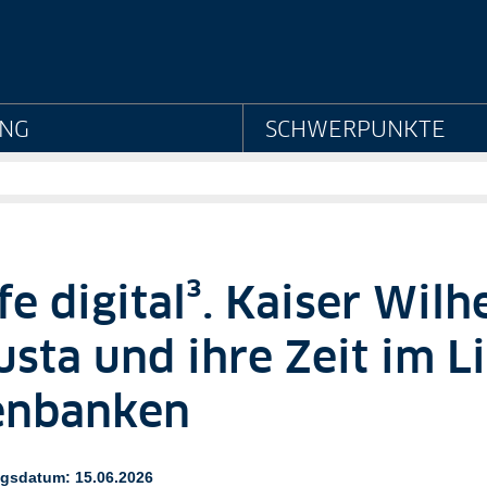
eheimes Staatsarchiv Pr
NG
SCHWERPUNKTE
fe digital³. Kaiser Wilhe
sta und ihre Zeit im L
enbanken
ngsdatum: 15.06.2026