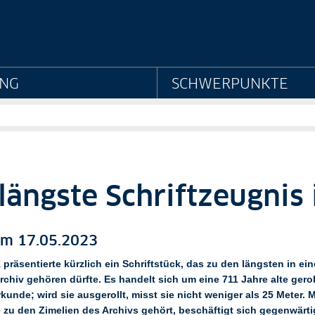
eheimes Staatsarchiv Pr
NG
SCHWERPUNKTE
längste Schriftzeugnis
m 17.05.2023
präsentierte kürzlich ein Schriftstück, das zu den längsten in ei
chiv gehören dürfte. Es handelt sich um eine 711 Jahre alte gerol
unde; wird sie ausgerollt, misst sie nicht weniger als 25 Meter. M
 zu den Zimelien des Archivs gehört, beschäftigt sich gegenwärti