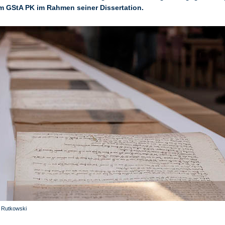
m GStA PK im Rahmen seiner Dissertation.
a Rutkowski