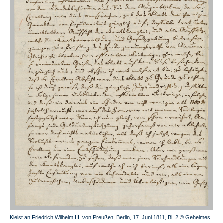
Kleist an Friedrich Wilhelm III. von Preußen, Berlin, 17. Juni 1811, Bl. 2 © Geheimes