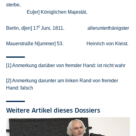
sterbe,
Eu[er] Königlichen Majestät,
t
Berlin, d[en] 17
Juni, 1811. allerunterthänigster
Mauerstraße N[ummer] 53. Heinrich von Kleist.
[1] Anmerkung darüber von fremder Hand: ist nicht wahr
[2] Anmerkung darunter am linken Rand von fremder
Hand: falsch
Weitere Artikel dieses Dossiers