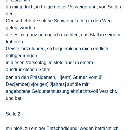
da mir jedoch, in Folge dieser Verweigerung, von Seiten
der
Censurbehörde solche Schwierigkeiten in den Weg
gelegt wurden,
die es mir ganz unmöglich machten, das Blatt in seinem
früheren
Geiste fortzuführen, so bequemte ich mich endlich
nothgedrungen
in diesen Vorschlag: leistete aber in einem
ausdrücklichen Schrei-
t
ben an den Präsidenten, H[errn] Gruner, vom 8
Dec[ember] v[origen] J[ahres] auf die mir
angebotene Geldunterstützung ehrfurchtsvoll Verzicht,
und bat
Seite 2:
mir bloß, zu einiger Entschädigung, wegen beträchtlich