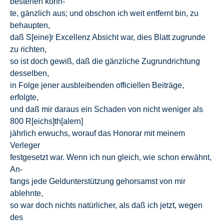
bestehen konn-
te, gänzlich aus; und obschon ich weit entfernt bin, zu
behaupten,
daß S[eine]r Excellenz Absicht war, dies Blatt zugrunde
zu richten,
so ist doch gewiß, daß die gänzliche Zugrundrichtung
desselben,
in Folge jener ausbleibenden officiellen Beiträge,
erfolgte,
und daß mir daraus ein Schaden von nicht weniger als
800 R[eichs]th[alern]
jährlich erwuchs, worauf das Honorar mit meinem
Verleger
festgesetzt war. Wenn ich nun gleich, wie schon erwähnt,
An-
fangs jede Geldunterstützung gehorsamst von mir
ablehnte,
so war doch nichts natürlicher, als daß ich jetzt, wegen
des