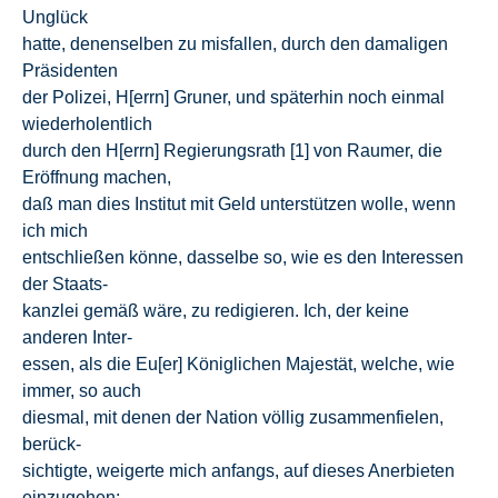
Unglück
hatte, denenselben zu misfallen, durch den damaligen
Präsidenten
der Polizei, H[errn] Gruner, und späterhin noch einmal
wiederholentlich
durch den H[errn] Regierungsrath [1] von Raumer, die
Eröffnung machen,
daß man dies Institut mit Geld unterstützen wolle, wenn
ich mich
entschließen könne, dasselbe so, wie es den Interessen
der Staats-
kanzlei gemäß wäre, zu redigieren. Ich, der keine
anderen Inter-
essen, als die Eu[er] Königlichen Majestät, welche, wie
immer, so auch
diesmal, mit denen der Nation völlig zusammenfielen,
berück-
sichtigte, weigerte mich anfangs, auf dieses Anerbieten
einzugehen;