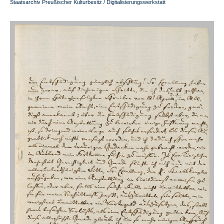
Staatsarchiv Preußischer Kulturbesitz / Digitalisierungswerkstatt