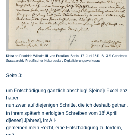
Kleist an Friedrich Wilhelm III. von Preußen, Berlin, 17. Juni 1811, Bl. 3 © Geheimes
Staatsarchiv Preußischer Kulturbesitz / Digitalisierungswerkstatt
Seite 3:
um Entschädigung gänzlich abschlug! S[eine]r Excellenz
haben
nun zwar, auf diejenigen Schritte, die ich deshalb gethan,
t
in ihrem späterhin erfolgten Schreiben vom 18
Aprill
d[ieses] J[ahres], im All-
gemeinen mein Recht, eine Entschädigung zu fordern,
gnä-