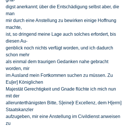
digst anerkannt; über die Entschädigung selbst aber, die
man
mir durch eine Anstellung zu bewirken einige Hoffnung
machte,
ist, so dringend meine Lage auch solches erfordert, bis
diesen Au-
genblick noch nichts verfügt worden, und ich dadurch
schon mehr
als einmal dem traurigen Gedanken nahe gebracht
worden, mir
im Ausland mein Fortkommen suchen zu müssen. Zu
Eu[er] Königlichen
Majestät Gerechtigkeit und Gnade flüchte ich mich nun
mit der
allerunterthänigsten Bitte, S[eine]r Excellenz, dem H[errn]
Staatskanzler
aufzugeben, mir eine Anstellung im Civildienst anweisen
zu