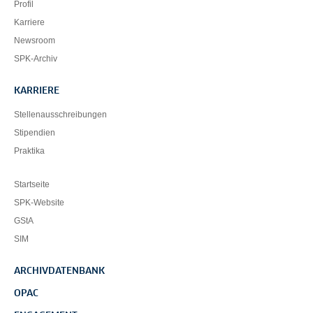
Profil
Karriere
Newsroom
SPK-Archiv
KARRIERE
Stellenausschreibungen
Stipendien
Praktika
Startseite
SPK-Website
GStA
SIM
ARCHIVDATENBANK
OPAC