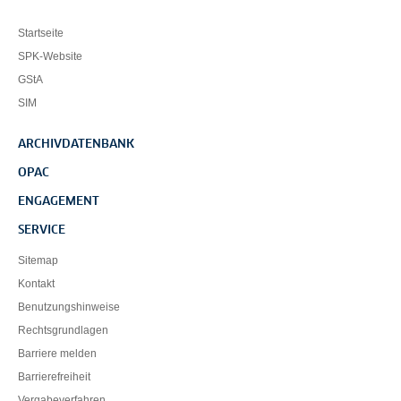
Startseite
SPK-Website
GStA
SIM
ARCHIVDATENBANK
OPAC
ENGAGEMENT
SERVICE
Sitemap
Kontakt
Benutzungshinweise
Rechtsgrundlagen
Barriere melden
Barrierefreiheit
Vergabeverfahren