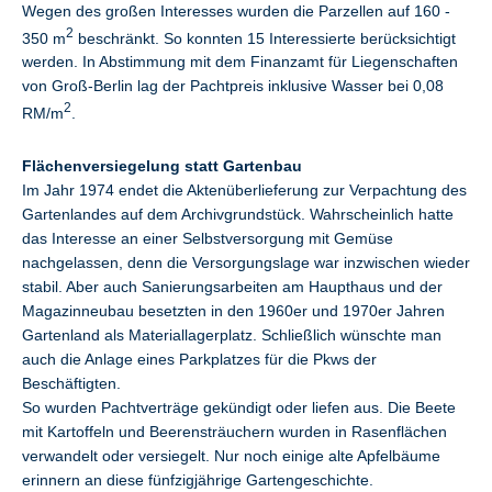
Wegen des großen Interesses wurden die Parzellen auf 160 -
2
350 m
beschränkt. So konnten 15 Interessierte berücksichtigt
werden. In Abstimmung mit dem Finanzamt für Liegenschaften
von Groß-Berlin lag der Pachtpreis inklusive Wasser bei 0,08
2
RM/m
.
Flächenversiegelung statt Gartenbau
Im Jahr 1974 endet die Aktenüberlieferung zur Verpachtung des
Gartenlandes auf dem Archivgrundstück. Wahrscheinlich hatte
das Interesse an einer Selbstversorgung mit Gemüse
nachgelassen, denn die Versorgungslage war inzwischen wieder
stabil. Aber auch Sanierungsarbeiten am Haupthaus und der
Magazinneubau besetzten in den 1960er und 1970er Jahren
Gartenland als Materiallagerplatz. Schließlich wünschte man
auch die Anlage eines Parkplatzes für die Pkws der
Beschäftigten.
So wurden Pachtverträge gekündigt oder liefen aus. Die Beete
mit Kartoffeln und Beerensträuchern wurden in Rasenflächen
verwandelt oder versiegelt. Nur noch einige alte Apfelbäume
erinnern an diese fünfzigjährige Gartengeschichte.