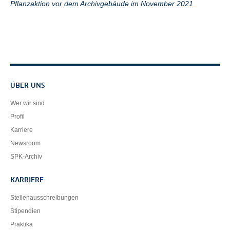
Pflanzaktion vor dem Archivgebäude im November 2021
Servicenavigation
ÜBER UNS
Wer wir sind
Profil
Karriere
Newsroom
SPK-Archiv
KARRIERE
Stellenausschreibungen
Stipendien
Praktika