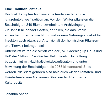
Eine Tradition lebt auf
Doch jetzt knüpfen Archivmitarbeitende wieder an die
jahrzehntelange Tradition an: Vor dem Winter pflanzten die
Beschäftigten 240 Blumenzwiebeln am Archiveingang.
Ziel ist ein blühender Garten, der allen, die das Archiv
aufsuchen, Freude macht und mit seinem Nahrungsangebot für
Insekten auch etwas zur Artenvielfalt der heimischen Pflanzen-
und Tierwelt beitragen soll.
Unterstützt wurde die Aktion von der „AG Greening up Haus und
Hof“ der Stiftung Preußischer Kulturbesitz. Die Stiftung
beabsichtigt mit Nachhaltigkeitsbeauftragten und unter
Mitwirkung der Beschäftigten
bis 2035 klimaneutral
zu
werden. Vielleicht gehören also bald auch wieder Tomaten- und
Kräuterbeete zum Geheimen Staatsarchiv Preußischer
Kulturbesitz!
Johanna Aberle