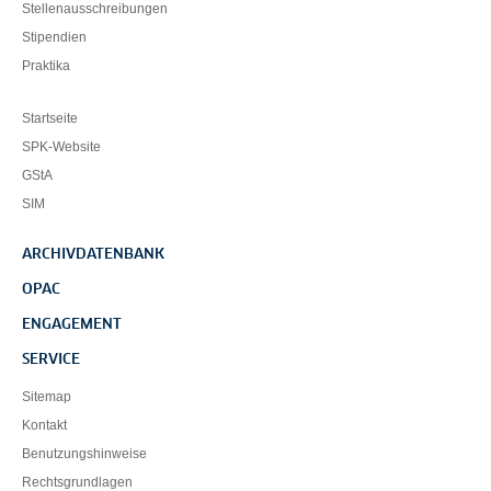
Stellenausschreibungen
Stipendien
Praktika
Startseite
SPK-Website
GStA
SIM
ARCHIVDATENBANK
OPAC
ENGAGEMENT
SERVICE
Sitemap
Kontakt
Benutzungshinweise
Rechtsgrundlagen