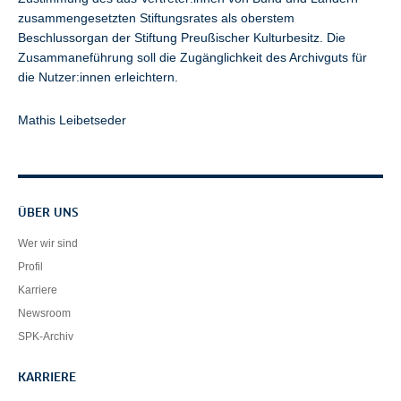
zusammengesetzten Stiftungsrates als oberstem
Beschlussorgan der Stiftung Preußischer Kulturbesitz. Die
Zusammaneführung soll die Zugänglichkeit des Archivguts für
die Nutzer:innen erleichtern.
Mathis Leibetseder
Servicenavigation
ÜBER UNS
Wer wir sind
Profil
Karriere
Newsroom
SPK-Archiv
KARRIERE