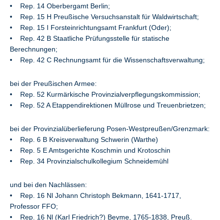
• Rep. 14 Oberbergamt Berlin;
• Rep. 15 H Preußische Versuchsanstalt für Waldwirtschaft;
• Rep. 15 I Forsteinrichtungsamt Frankfurt (Oder);
• Rep. 42 B Staatliche Prüfungsstelle für statische
Berechnungen;
• Rep. 42 C Rechnungsamt für die Wissenschaftsverwaltung;
bei der Preußischen Armee:
• Rep. 52 Kurmärkische Provinzialverpflegungskommission;
• Rep. 52 A Etappendirektionen Müllrose und Treuenbrietzen;
bei der Provinzialüberlieferung Posen-Westpreußen/Grenzmark:
• Rep. 6 B Kreisverwaltung Schwerin (Warthe)
• Rep. 5 E Amtsgerichte Koschmin und Krotoschin
• Rep. 34 Provinzialschulkollegium Schneidemühl
und bei den Nachlässen:
• Rep. 16 Nl Johann Christoph Bekmann, 1641-1717,
Professor FFO;
• Rep. 16 Nl (Karl Friedrich?) Beyme, 1765-1838, Preuß.