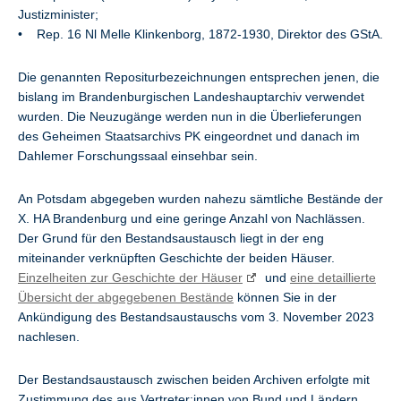
Justizminister;
• Rep. 16 Nl Melle Klinkenborg, 1872-1930, Direktor des GStA.
Die genannten Repositurbezeichnungen entsprechen jenen, die
bislang im Brandenburgischen Landeshauptarchiv verwendet
wurden. Die Neuzugänge werden nun in die Überlieferungen
des Geheimen Staatsarchivs PK eingeordnet und danach im
Dahlemer Forschungssaal einsehbar sein.
An Potsdam abgegeben wurden nahezu sämtliche Bestände der
X. HA Brandenburg und eine geringe Anzahl von Nachlässen.
Der Grund für den Bestandsaustausch liegt in der eng
miteinander verknüpften Geschichte der beiden Häuser.
Einzelheiten zur Geschichte der Häuser
und
eine detaillierte
Übersicht der abgegebenen Bestände
können Sie in der
Ankündigung des Bestandsaustauschs vom 3. November 2023
nachlesen.
Der Bestandsaustausch zwischen beiden Archiven erfolgte mit
Zustimmung des aus Vertreter:innen von Bund und Ländern