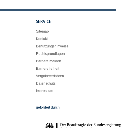
SERVICE
Sitemap
Kontakt
Benutzungshinweise
Rechtsgrundlagen
Barriere melden
Barrierefreiheit
Vergabeverfahren
Datenschutz
Impressum
Die Beauftragte der Bundesregierung für Ku
gefördert durch