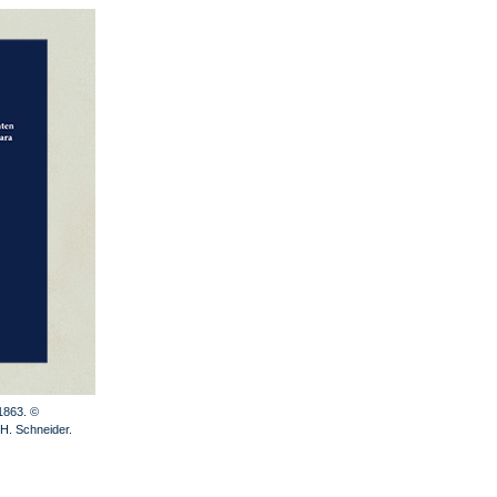
 1863. ©
-H. Schneider.