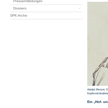
Pressemitteilungen
Dossiers
SPK-Archiv
Adolph Menzel, Obe
Kupferstichkabine
Ein „Hof- un