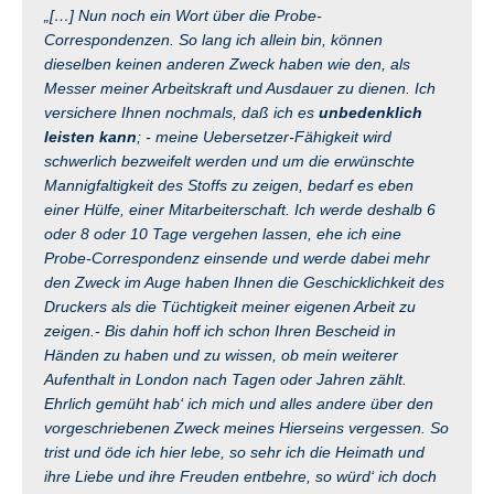
„[…] Nun noch ein Wort über die Probe-
Correspondenzen. So lang ich allein bin, können
dieselben keinen anderen Zweck haben wie den, als
Messer meiner Arbeitskraft und Ausdauer zu dienen. Ich
versichere Ihnen nochmals, daß ich es
unbedenklich
leisten kann
; - meine Uebersetzer-Fähigkeit wird
schwerlich bezweifelt werden und um die erwünschte
Mannigfaltigkeit des Stoffs zu zeigen, bedarf es eben
einer Hülfe, einer Mitarbeiterschaft. Ich werde deshalb 6
oder 8 oder 10 Tage vergehen lassen, ehe ich eine
Probe-Correspondenz einsende und werde dabei mehr
den Zweck im Auge haben Ihnen die Geschicklichkeit des
Druckers als die Tüchtigkeit meiner eigenen Arbeit zu
zeigen.- Bis dahin hoff ich schon Ihren Bescheid in
Händen zu haben und zu wissen, ob mein weiterer
Aufenthalt in London nach Tagen oder Jahren zählt.
Ehrlich gemüht hab‘ ich mich und alles andere über den
vorgeschriebenen Zweck meines Hierseins vergessen. So
trist und öde ich hier lebe, so sehr ich die Heimath und
ihre Liebe und ihre Freuden entbehre, so würd‘ ich doch