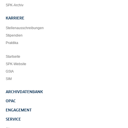
SPK-Archiv
KARRIERE
Stellenausschreibungen
Stipendien
Praktika
Startseite
SPK-Website
GStA
SIM
ARCHIVDATENBANK
OPAC
ENGAGEMENT
SERVICE