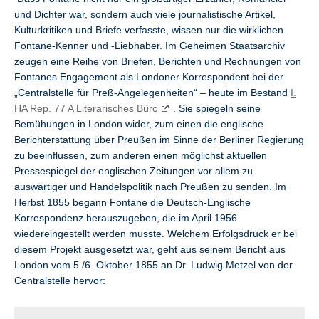
und Dichter war, sondern auch viele journalistische Artikel,
Kulturkritiken und Briefe verfasste, wissen nur die wirklichen
Fontane-Kenner und -Liebhaber. Im Geheimen Staatsarchiv
zeugen eine Reihe von Briefen, Berichten und Rechnungen von
Fontanes Engagement als Londoner Korrespondent bei der
„Centralstelle für Preß-Angelegenheiten“ – heute im Bestand
I.
HA Rep. 77 A Literarisches Büro
. Sie spiegeln seine
Bemühungen in London wider, zum einen die englische
Berichterstattung über Preußen im Sinne der Berliner Regierung
zu beeinflussen, zum anderen einen möglichst aktuellen
Pressespiegel der englischen Zeitungen vor allem zu
auswärtiger und Handelspolitik nach Preußen zu senden. Im
Herbst 1855 begann Fontane die Deutsch-Englische
Korrespondenz herauszugeben, die im April 1956
wiedereingestellt werden musste. Welchem Erfolgsdruck er bei
diesem Projekt ausgesetzt war, geht aus seinem Bericht aus
London vom 5./6. Oktober 1855 an Dr. Ludwig Metzel von der
Centralstelle hervor: