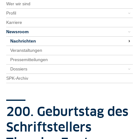
Wer wir sind
Profil
Karriere
Newsroom
Nachrichten
Veranstaltungen
Pressemitteilungen
Dossiers
SPK-Archiv
200. Geburtstag des
Schriftstellers