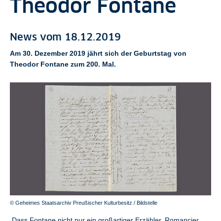
Theodor Fontane
News vom 18.12.2019
Am 30. Dezember 2019 jährt sich der Geburtstag von
Theodor Fontane zum 200. Mal.
© Geheimes Staatsarchiv Preußischer Kulturbesitz / Bildstelle
Dass Fontane nicht nur ein großartiger Erzähler, Romancier