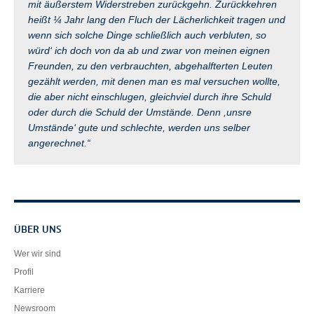
mit äußerstem Widerstreben zurückgehn. Zurückkehren
heißt ¼ Jahr lang den Fluch der Lächerlichkeit tragen und
wenn sich solche Dinge schließlich auch verbluten, so
würd‘ ich doch von da ab und zwar von meinen eignen
Freunden, zu den verbrauchten, abgehalfterten Leuten
gezählt werden, mit denen man es mal versuchen wollte,
die aber nicht einschlugen, gleichviel durch ihre Schuld
oder durch die Schuld der Umstände. Denn ,unsre
Umstände‘ gute und schlechte, werden uns selber
angerechnet.“
Servicenavigation
ÜBER UNS
Wer wir sind
Profil
Karriere
Newsroom