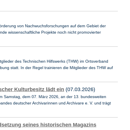
r Förderung von Nachwuchsforschungen auf dem Gebiet der
de wissenschaftliche Projekte noch nicht promovierter
tglieder des Technischen Hilfswerks (THW) im Ortsverband
bung statt. In der Regel trainieren die Mitglieder des THW auf
her Kulturbesitz lädt ein
(07.03.2026)
h am Samstag, dem 07. März 2026, an der 13. bundesweiten
bandes deutscher Archivarinnen und Archivare e. V. und trägt
ndsetzung seines historischen Magazins