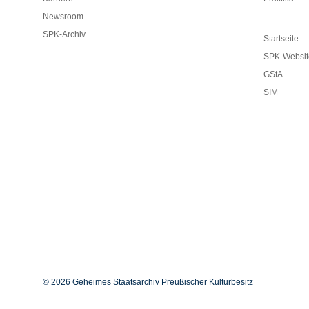
Newsroom
SPK-Archiv
Startseite
SPK-Websit
GStA
SIM
© 2026 Geheimes Staatsarchiv Preußischer Kulturbesitz