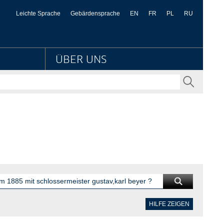
Kulturbesitz
Leichte Sprache
Gebärdensprache
EN
FR
PL
RU
ÜBER UNS
SENDEN
HILFE ZEIGEN