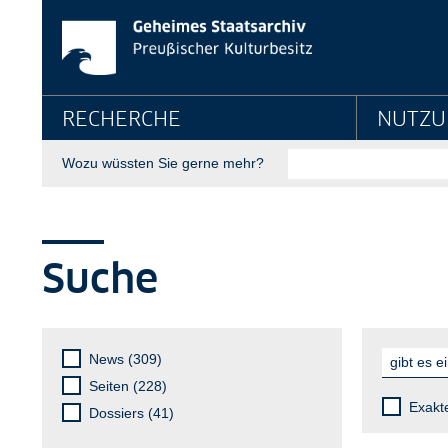
Suche - Geheimes St
Springe direkt zu:
Hauptnavigation
RECHERCHE
NUTZU
Suche
Wozu wüssten Sie gerne mehr?
Seitenpfad
Sie sind hier:
GStA
Suche
Suche
Suchfilter
Suche
Suche
News (309)
Seiten (228)
Exakt
Dossiers (41)