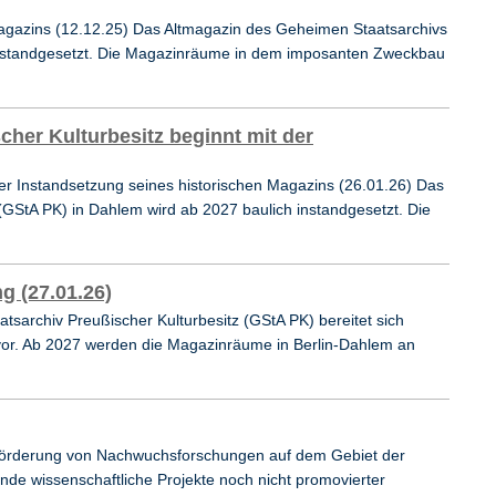
Magazins (12.12.25) Das Altmagazin des Geheimen Staatsarchivs
instandgesetzt. Die Magazinräume in dem imposanten Zweckbau
cher Kulturbesitz beginnt mit der
der Instandsetzung seines historischen Magazins (26.01.26) Das
GStA PK) in Dahlem wird ab 2027 baulich instandgesetzt. Die
g (27.01.26)
sarchiv Preußischer Kulturbesitz (GStA PK) bereitet sich
vor. Ab 2027 werden die Magazinräume in Berlin-Dahlem an
r Förderung von Nachwuchsforschungen auf dem Gebiet der
de wissenschaftliche Projekte noch nicht promovierter