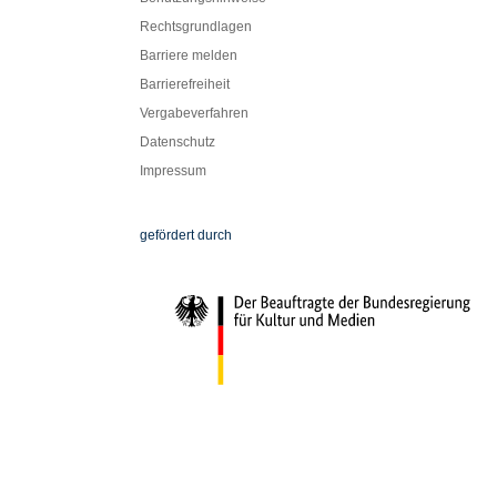
Rechtsgrundlagen
Barriere melden
Barrierefreiheit
Vergabeverfahren
Datenschutz
Impressum
Die Beauftragte der Bundesregierung für Ku
gefördert durch