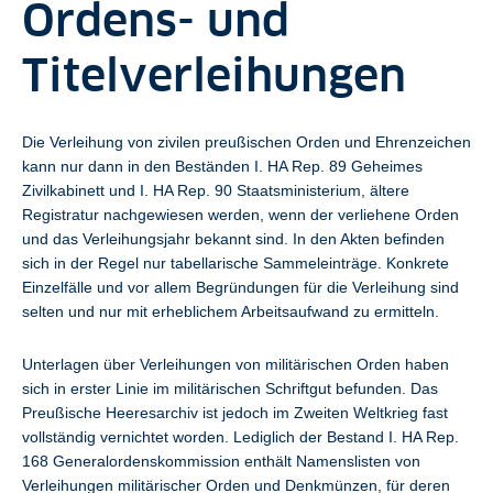
Ordens- und
Titelverleihungen
Die Verleihung von zivilen preußischen Orden und Ehrenzeichen
kann nur dann in den Beständen I. HA Rep. 89 Geheimes
Zivilkabinett und I. HA Rep. 90 Staatsministerium, ältere
Registratur nachgewiesen werden, wenn der verliehene Orden
und das Verleihungsjahr bekannt sind. In den Akten befinden
sich in der Regel nur tabellarische Sammeleinträge. Konkrete
Einzelfälle und vor allem Begründungen für die Verleihung sind
selten und nur mit erheblichem Arbeitsaufwand zu ermitteln.
Unterlagen über Verleihungen von militärischen Orden haben
sich in erster Linie im militärischen Schriftgut befunden. Das
Preußische Heeresarchiv ist jedoch im Zweiten Weltkrieg fast
vollständig vernichtet worden. Lediglich der Bestand I. HA Rep.
168 Generalordenskommission enthält Namenslisten von
Verleihungen militärischer Orden und Denkmünzen, für deren