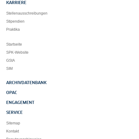
KARRIERE
Stellenausschreibungen
Stipendien
Praktika
Startseite
SPK-Website
GStA
SIM
ARCHIVDATENBANK
OPAC
ENGAGEMENT
SERVICE
Sitemap
Kontakt